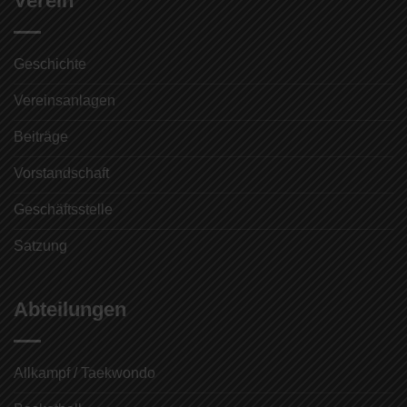
Verein
Geschichte
Vereinsanlagen
Beiträge
Vorstandschaft
Geschäftsstelle
Satzung
Abteilungen
Allkampf / Taekwondo