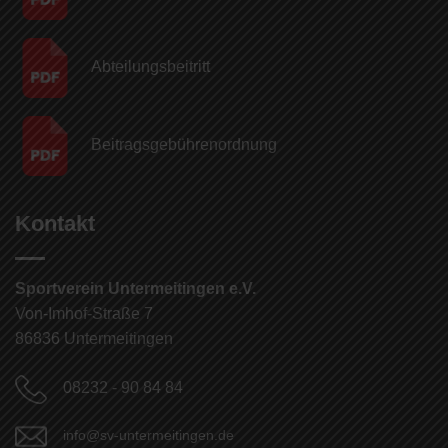
Abteilungsbeitritt
Beitragsgebühren­ordnung
Kontakt
Sportverein Untermeitingen e.V.
Von-Imhof-Straße 7
86836 Untermeitingen
08232 - 90 84 84
info@sv-untermeitingen.de