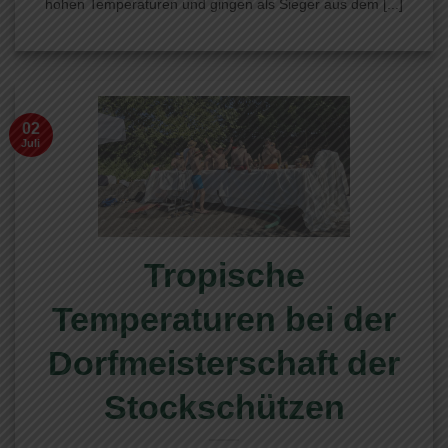
hohen Temperaturen und gingen als Sieger aus dem [...]
02
Juli
Tropische
Temperaturen bei der
Dorfmeisterschaft der
Stockschützen