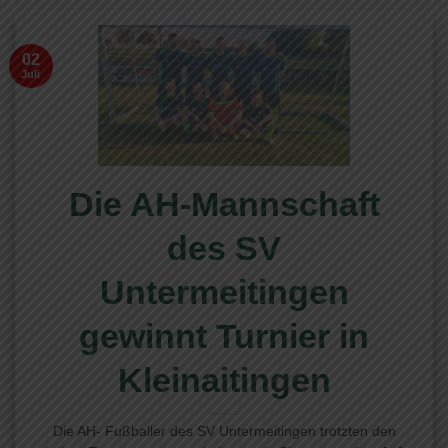
02
Juli
Die AH-Mannschaft
des SV
Untermeitingen
gewinnt Turnier in
Kleinaitingen
Die AH- Fußballer des SV Untermeitingen trotzten den