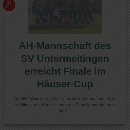
03
Aug.
AH-Mannschaft des
SV Untermeitingen
erreicht Finale im
Häuser-Cup
Die AH-Fußballer des SV Untermeitingen machten es im
Halbfinale des Häuser Landkreis Cups spannend: nach
der [...]