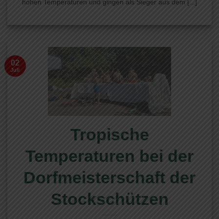
hohen Temperaturen und gingen als Sieger aus dem [...]
02
Juli
Tropische
Temperaturen bei der
Dorfmeisterschaft der
Stockschützen