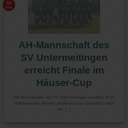
03
Aug.
AH-Mannschaft des
SV Untermeitingen
erreicht Finale im
Häuser-Cup
Die AH-Fußballer des SV Untermeitingen machten es im
Halbfinale des Häuser Landkreis Cups spannend: nach
der [...]