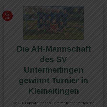
02
Juli
Die AH-Mannschaft
des SV
Untermeitingen
gewinnt Turnier in
Kleinaitingen
Die AH- Fußballer des SV Untermeitingen trotzten den