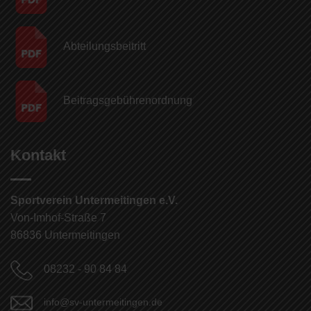
Abteilungsbeitritt
Beitragsgebühren­ordnung
Kontakt
Sportverein Untermeitingen e.V.
Von-Imhof-Straße 7
86836 Untermeitingen
08232 - 90 84 84
info@sv-untermeitingen.de