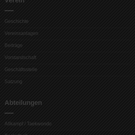
Verein
Geschichte
Vereinsanlagen
Beiträge
Vorstandschaft
Geschäftsstelle
Satzung
Abteilungen
Allkampf / Taekwondo