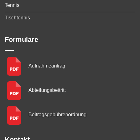
Tennis
Tischtennis
Formulare
Aufnahmeantrag
Abteilungsbeitritt
Beitragsgebühren­ordnung
Kontakt