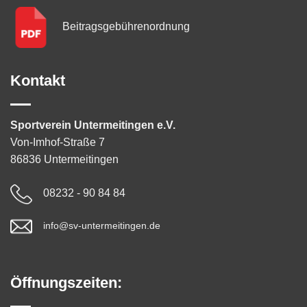
Beitragsgebühren­ordnung
Kontakt
Sportverein Untermeitingen e.V.
Von-Imhof-Straße 7
86836 Untermeitingen
08232 - 90 84 84
info@sv-untermeitingen.de
Öffnungszeiten: