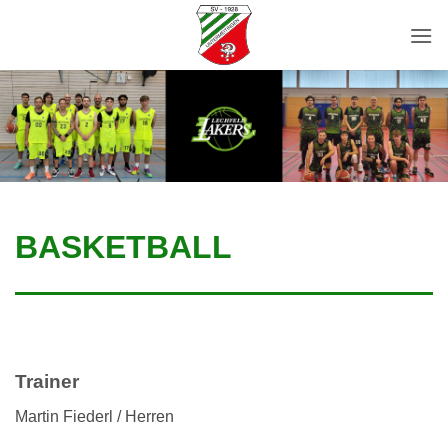
Zum
Inhalt
springen
BASKETBALL
Trainer
Martin Fiederl / Herren