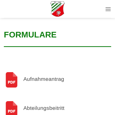
Zum
Inhalt
springen
FORMULARE
Aufnahmeantrag
Abteilungsbeitritt