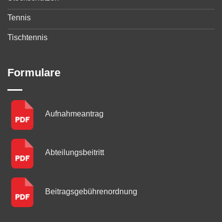
Tennis
Tischtennis
Formulare
Aufnahmeantrag
Abteilungsbeitritt
Beitragsgebühren­ordnung