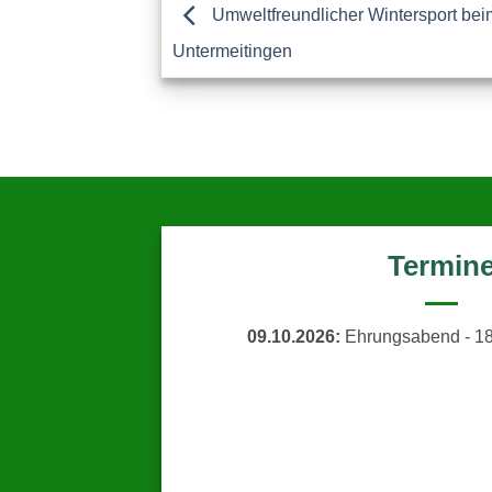
Umwelt­freundlicher Wintersport be
Untermeitingen
Termin
09.10.2026:
Ehrungsabend - 18