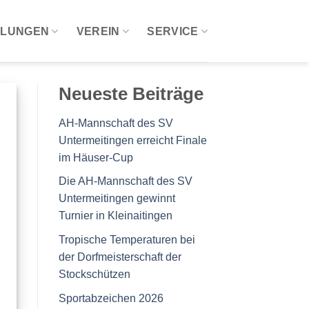
ILUNGEN
VEREIN
SERVICE
Neueste Beiträge
AH-Mannschaft des SV
Untermeitingen erreicht Finale
im Häuser-Cup
Die AH-Mannschaft des SV
Untermeitingen gewinnt
Turnier in Kleinaitingen
Tropische Temperaturen bei
der Dorfmeisterschaft der
Stockschützen
Sportabzeichen 2026