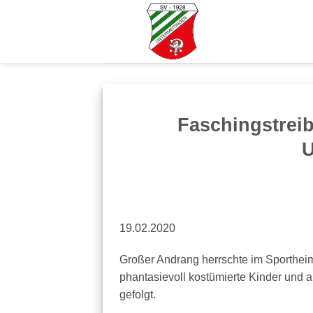
Zum
Inhalt
springen
Faschingstrei
U
19.02.2020
Großer Andrang herrschte im Sporthei
phantasievoll kostümierte Kinder und
gefolgt.