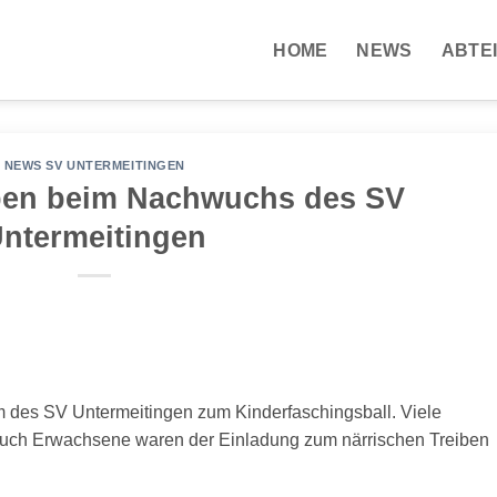
HOME
NEWS
ABTE
NEWS SV UNTERMEITINGEN
ben beim Nachwuchs des SV
ntermeitingen
m des SV Untermeitingen zum Kinderfaschingsball. Viele
 auch Erwachsene waren der Einladung zum närrischen Treiben