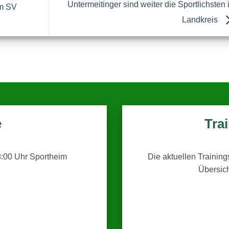
Untermeitinger sind weiter die Sportlichsten 
im SV
Landkreis
e
Tra
:00 Uhr Sportheim
Die aktuellen Training
Übersic