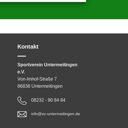
Kontakt
Sportverein Untermeitingen
e.V.
Von-Imhof-Straße 7
86836 Untermeitingen
08232 - 90 84 84
info@sv-untermeitingen.de