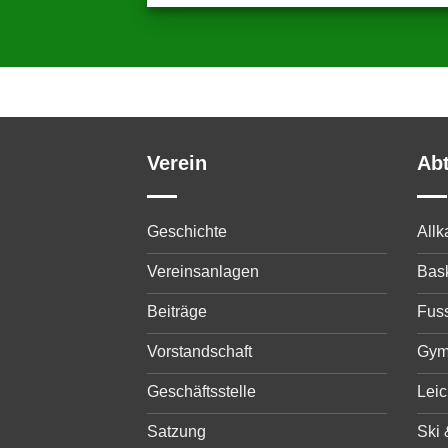
Verein
Ab
Geschichte
All
Vereinsanlagen
Bask
Beiträge
Fuss
Vorstandschaft
Gym
Geschäftsstelle
Leic
Satzung
Ski