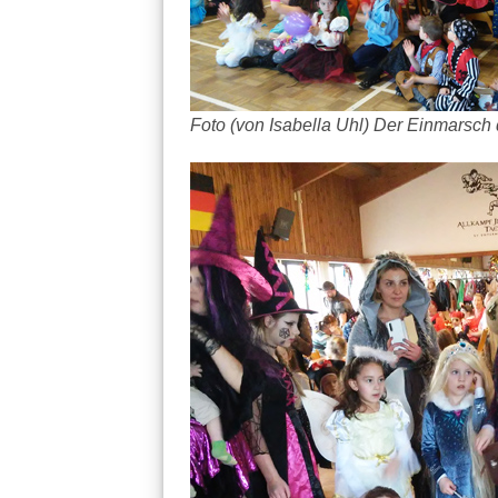
Foto (von Isabella Uhl) Der Einmarsch