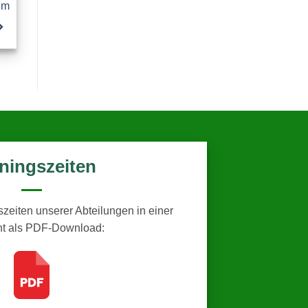
im
iningszeiten
szeiten unserer Abteilungen in einer
ht als PDF-Download: